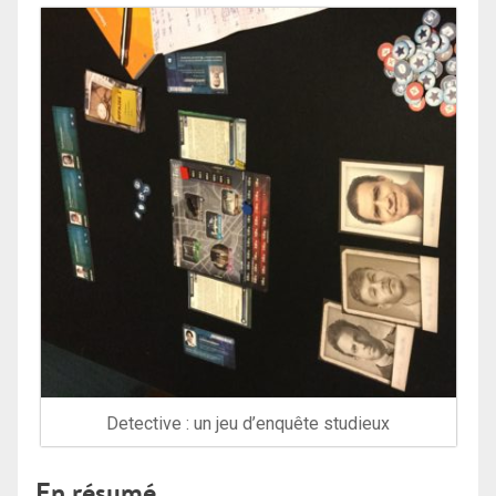
Detective : un jeu d’enquête studieux
En résumé