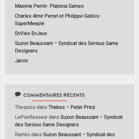
Maxime Perrin- Platonia Games
Charles-Amir Perret et Philippe Gallois-
SuperMeeple
EnVies EnJeux
Suzon Beaussant – Syndicat des Serious Game
Designers
Jarvin
COMMENTAIRES RÉCENTS
Thespios
dans
Thebes – Peter Prinz
LePionfesseur
dans
Suzon Beaussant – Syndicat
des Serious Game Designers
Ramiro
dans
Suzon Beaussant – Syndicat des