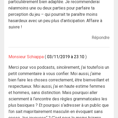
particulièrement bien adaptée. Je recommenderai
néanmoins une ou deux parties pour parfaire ta
perception du jeu – qui pourrait te paraître moins
hasardeux avec un peu plus d’anticipation. Affaire à
suivre !
Répondre
Monsieur Schiappa
03/11/2019 à 23:10
Merci pour vos podcasts, sincèrement, j’ai toutefois un
petit commentaire à vous confier. Moi aussi, j‘aime
bien faire les choses correctement, être bienveillant et
respectueux. Moi aussi, j‘ai en haute estime femmes
et hommes, sans distinction. Mais pourquoi aller
sciemment à l‘encontre des règles grammaticales les
plus basiques ? Et pourquoi s‘adresser à un public que
l’on sait majoritairement masculin en évoquant sans
cesse „les joueuses“ ? C‘est pour le moins bizarre,