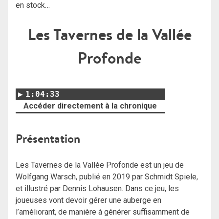
en stock…
Les Tavernes de la Vallée
Profonde
1:04:33
Accéder directement à la chronique
Présentation
Les Tavernes de la Vallée Profonde est un jeu de
Wolfgang Warsch, publié en 2019 par Schmidt Spiele,
et illustré par Dennis Lohausen. Dans ce jeu, les
joueuses vont devoir gérer une auberge en
l’améliorant, de manière à générer suffisamment de