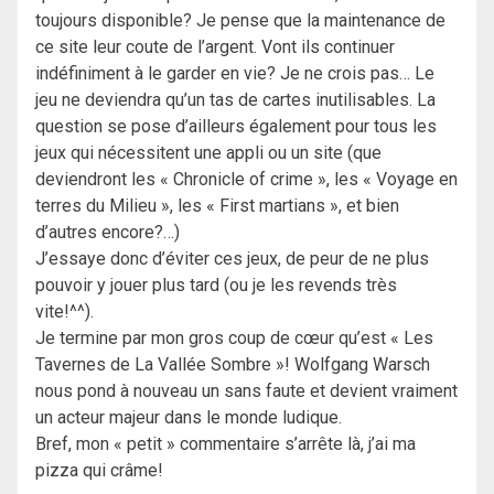
toujours disponible? Je pense que la maintenance de
ce site leur coute de l’argent. Vont ils continuer
indéfiniment à le garder en vie? Je ne crois pas… Le
jeu ne deviendra qu’un tas de cartes inutilisables. La
question se pose d’ailleurs également pour tous les
jeux qui nécessitent une appli ou un site (que
deviendront les « Chronicle of crime », les « Voyage en
terres du Milieu », les « First martians », et bien
d’autres encore?…)
J’essaye donc d’éviter ces jeux, de peur de ne plus
pouvoir y jouer plus tard (ou je les revends très
vite!^^).
Je termine par mon gros coup de cœur qu’est « Les
Tavernes de La Vallée Sombre »! Wolfgang Warsch
nous pond à nouveau un sans faute et devient vraiment
un acteur majeur dans le monde ludique.
Bref, mon « petit » commentaire s’arrête là, j’ai ma
pizza qui crâme!