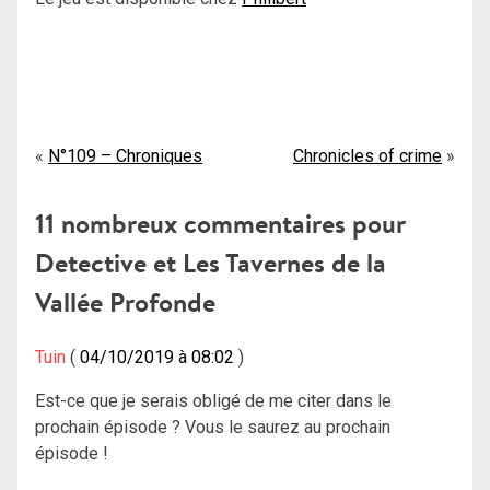
Navigation
N°109 – Chroniques
Chronicles of crime
de
11 nombreux commentaires pour
l’article
Detective et Les Tavernes de la
Vallée Profonde
Tuin
04/10/2019 à 08:02
Est-ce que je serais obligé de me citer dans le
prochain épisode ? Vous le saurez au prochain
épisode !