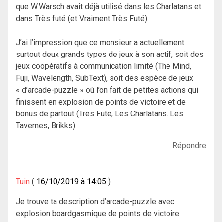
que W.Warsch avait déjà utilisé dans les Charlatans et
dans Très futé (et Vraiment Très Futé).
J’ai l’impression que ce monsieur a actuellement
surtout deux grands types de jeux à son actif, soit des
jeux coopératifs à communication limité (The Mind,
Fuji, Wavelength, SubText), soit des espèce de jeux
« d’arcade-puzzle » où l’on fait de petites actions qui
finissent en explosion de points de victoire et de
bonus de partout (Très Futé, Les Charlatans, Les
Tavernes, Brikks).
Répondre
Tuin
16/10/2019 à 14:05
Je trouve ta description d’arcade-puzzle avec
explosion boardgasmique de points de victoire