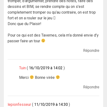
tromper, d’argumenter, prendre des notes, faire des
dessins et BIM, se rendre compte qu on s’est
completement tromper ou qu’au contraire, on est trop
fort et on a rouler sur le jeu 
Donc que du Plaisir!
Pour ce qui est des Tavernes, cela m’a donné envie d’y
passer faire un tour
Répondre
Tuin
16/10/2019 à 14:02
Merci
Bonne virée
Répondre
lepionfesseur
11/10/2019 à 14:30