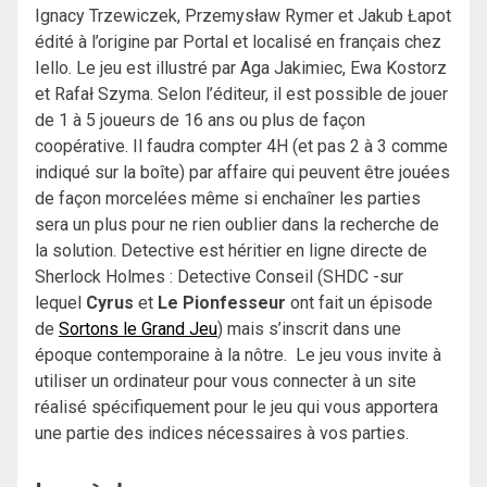
Ignacy Trzewiczek, Przemysław Rymer et Jakub Łapot
édité à l’origine
par Portal et localisé en français chez
Iello. Le jeu est illustré par
Aga Jakimiec, Ewa Kostorz
et Rafał Szyma. Selon l’éditeur, il est possible de jouer
de 1 à 5 joueurs de 16 ans ou plus de façon
coopérative. Il faudra compter 4H (et pas 2 à 3 comme
indiqué sur la boîte) par affaire qui peuvent être jouées
de façon morcelées même si enchaîner les parties
sera un plus pour ne rien oublier dans la recherche de
la solution. Detective est héritier en ligne directe de
Sherlock Holmes : Detective Conseil (SHDC -sur
lequel
Cyrus
et
Le Pionfesseur
ont fait un épisode
de
Sortons le Grand Jeu
) mais s’inscrit dans une
époque contemporaine à la nôtre. Le jeu vous invite à
utiliser un ordinateur pour vous connecter à un site
réalisé spécifiquement pour le jeu qui vous apportera
une partie des indices nécessaires à vos parties.