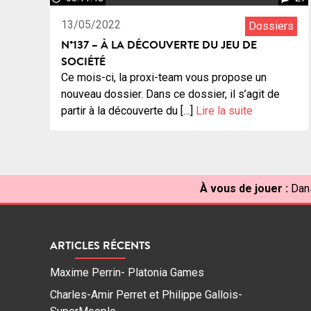
13/05/2022
Dossiers
N°137 – À LA DÉCOUVERTE DU JEU DE
SOCIÉTÉ
Ce mois-ci, la proxi-team vous propose un
nouveau dossier. Dans ce dossier, il s’agit de
partir à la découverte du […]
Lire la suite
À vous de jouer :
Dans
ARTICLES RÉCENTS
Maxime Perrin- Platonia Games
Charles-Amir Perret et Philippe Gallois-