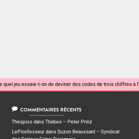
 quel jeu essaie-t-on de deviner des codes de trois chiffres à l
COMMENTAIRES RÉCENTS
Thespios
dans
Thebes – Peter Prinz
LePionfesseur
dans
Suzon Beaussant – Syndicat