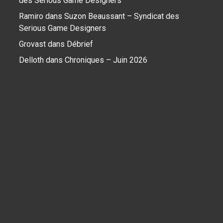
des Serious Game Designers
Ramiro
dans
Suzon Beaussant – Syndicat des
Serious Game Designers
Grovast
dans
Débrief
Delloth
dans
Chroniques – Juin 2026