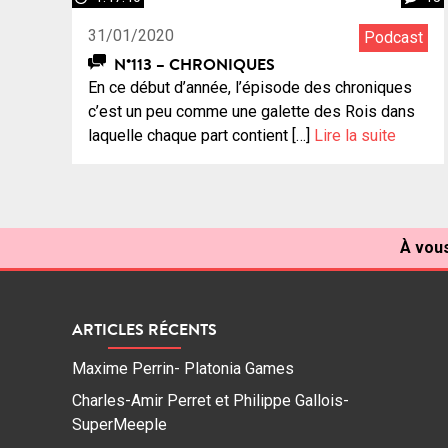
31/01/2020
Podcast
N°113 – CHRONIQUES
En ce début d’année, l’épisode des chroniques
c’est un peu comme une galette des Rois dans
laquelle chaque part contient […]
Lire la suite
À vous
ARTICLES RÉCENTS
Maxime Perrin- Platonia Games
Charles-Amir Perret et Philippe Gallois-
SuperMeeple