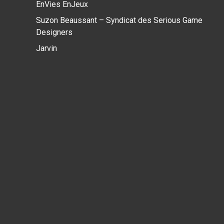
EnVies EnJeux
Suzon Beaussant – Syndicat des Serious Game
Designers
Jarvin