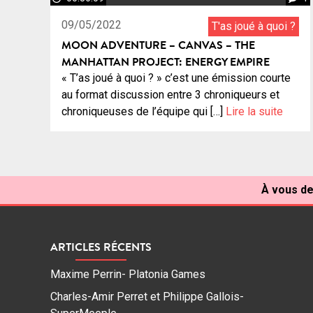
09/05/2022
T'as joué à quoi ?
MOON ADVENTURE – CANVAS – THE
MANHATTAN PROJECT: ENERGY EMPIRE
« T’as joué à quoi ? » c’est une émission courte
au format discussion entre 3 chroniqueurs et
chroniqueuses de l’équipe qui […]
Lire la suite
À vous de
ARTICLES RÉCENTS
Maxime Perrin- Platonia Games
Charles-Amir Perret et Philippe Gallois-