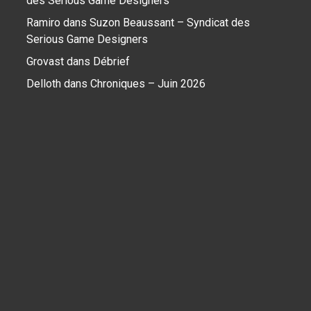
des Serious Game Designers
Ramiro
dans
Suzon Beaussant – Syndicat des
Serious Game Designers
Grovast
dans
Débrief
Delloth
dans
Chroniques – Juin 2026