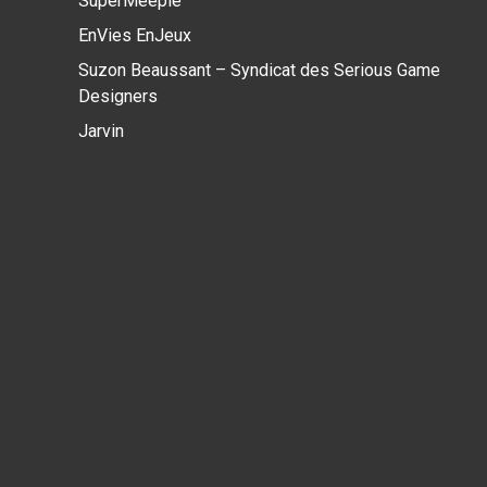
SuperMeeple
EnVies EnJeux
Suzon Beaussant – Syndicat des Serious Game
Designers
Jarvin