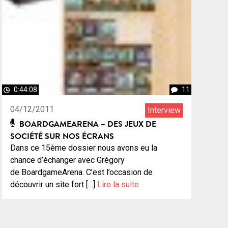
0:44:08
11
04/12/2011
Interview
BOARDGAMEARENA – DES JEUX DE
SOCIÉTÉ SUR NOS ÉCRANS
Dans ce 15ème dossier nous avons eu la
chance d’échanger avec Grégory
de BoardgameArena. C’est l’occasion de
découvrir un site fort […]
Lire la suite