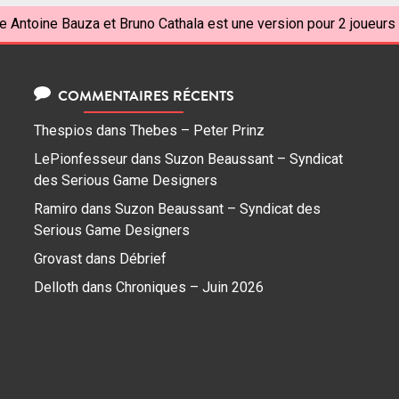
e Antoine Bauza et Bruno Cathala est une version pour 2 joueurs 
COMMENTAIRES RÉCENTS
Thespios
dans
Thebes – Peter Prinz
LePionfesseur
dans
Suzon Beaussant – Syndicat
des Serious Game Designers
Ramiro
dans
Suzon Beaussant – Syndicat des
Serious Game Designers
Grovast
dans
Débrief
Delloth
dans
Chroniques – Juin 2026