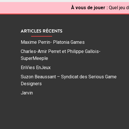
À vous de jouer :
Quel jeu d
ARTICLES RÉCENTS
Maxime Perrin- Platonia Games
Charles-Amir Perret et Philippe Gallois-
SuperMeeple
EnVies EnJeux
Suzon Beaussant – Syndicat des Serious Game
Designers
Jarvin