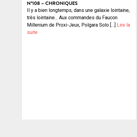
N°108 – CHRONIQUES
Il y a bien longtemps, dans une galaxie lointaine,
très lointaine… Aux commandes du Faucon
Millenium de Proxi-Jeux, Polgara Solo […]
Lire la
suite