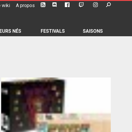
 wiki
A propos
EURS NÉS
FESTIVALS
SAISONS