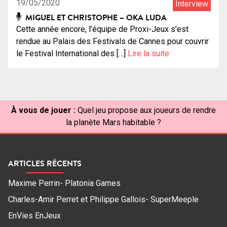
19/05/2020
Interview
MIGUEL ET CHRISTOPHE – OKA LUDA
Cette année encore, l’équipe de Proxi-Jeux s’est
rendue au Palais des Festivals de Cannes pour couvrir
le Festival International des […]
Lire la suite
À vous de jouer :
Quel jeu propose aux joueurs de rendre
la planète Mars habitable ?
ARTICLES RÉCENTS
Maxime Perrin- Platonia Games
Charles-Amir Perret et Philippe Gallois- SuperMeeple
EnVies EnJeux