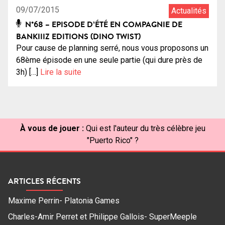
09/07/2015
Actualités
N°68 – EPISODE D’ÉTÉ EN COMPAGNIE DE
BANKIIIZ EDITIONS (DINO TWIST)
Pour cause de planning serré, nous vous proposons un
68ème épisode en une seule partie (qui dure près de
3h) […]
Lire la suite
À vous de jouer :
Qui est l'auteur du très célèbre jeu
"Puerto Rico" ?
ARTICLES RÉCENTS
Maxime Perrin- Platonia Games
Charles-Amir Perret et Philippe Gallois- SuperMeeple