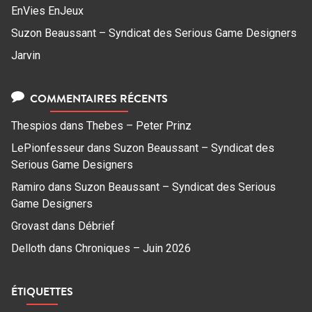
EnVies EnJeux
Suzon Beaussant – Syndicat des Serious Game Designers
Jarvin
COMMENTAIRES RÉCENTS
Thespios
dans
Thebes – Peter Prinz
LePionfesseur
dans
Suzon Beaussant – Syndicat des
Serious Game Designers
Ramiro
dans
Suzon Beaussant – Syndicat des Serious
Game Designers
Grovast
dans
Débrief
Delloth
dans
Chroniques – Juin 2026
ÉTIQUETTES