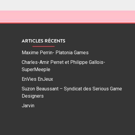
ARTICLES RÉCENTS
Maxime Perrin- Platonia Games
Charles-Amir Perret et Philippe Gallois-
SuperMeeple
EnVies EnJeux
Suzon Beaussant – Syndicat des Serious Game
Designers
Jarvin