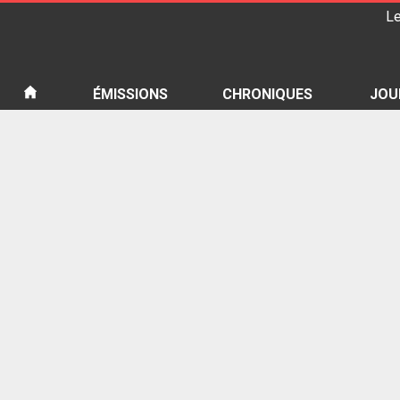
Le
iété
ÉMISSIONS
CHRONIQUES
JOU