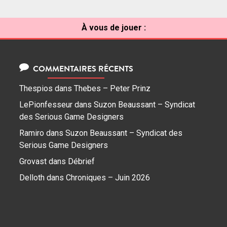
À vous de jouer :
COMMENTAIRES RÉCENTS
Thespios
dans
Thebes – Peter Prinz
LePionfesseur
dans
Suzon Beaussant – Syndicat
des Serious Game Designers
Ramiro
dans
Suzon Beaussant – Syndicat des
Serious Game Designers
Grovast
dans
Débrief
Delloth
dans
Chroniques – Juin 2026