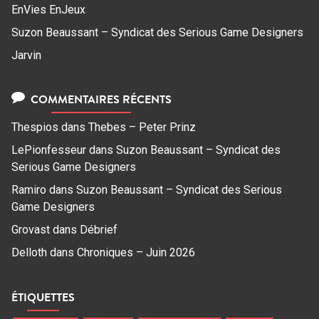
EnVies EnJeux
Suzon Beaussant – Syndicat des Serious Game Designers
Jarvin
COMMENTAIRES RÉCENTS
Thespios
dans
Thebes – Peter Prinz
LePionfesseur
dans
Suzon Beaussant – Syndicat des
Serious Game Designers
Ramiro
dans
Suzon Beaussant – Syndicat des Serious
Game Designers
Grovast
dans
Débrief
Delloth
dans
Chroniques – Juin 2026
ÉTIQUETTES