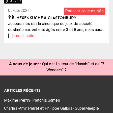
0:07:05
05/05/2021
Podcast Joueurs Nés
HEXENKÜCHE & GLASTONBURY
Joueurs nés est la chronique de jeux de société
destinée aux enfants âgés entre 3 et 8 ans, mais aussi
[…]
Lire la suite
À vous de jouer :
Qui est l'auteur de "Hanabi" et de "7
Wonders" ?
ARTICLES RÉCENTS
Maxime Perrin- Platonia Games
Charles-Amir Perret et Philippe Gallois- SuperMeeple