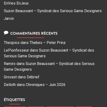
EnVies EnJeux
Suzon Beaussant – Syndicat des Serious Game Designers
Jarvin
COMMENTAIRES RÉCENTS
Thespios
dans
Thebes – Peter Prinz
LePionfesseur
dans
Suzon Beaussant – Syndicat des
Serious Game Designers
Ramiro
dans
Suzon Beaussant – Syndicat des Serious
Game Designers
Grovast
dans
Débrief
Delloth
dans
Chroniques – Juin 2026
ÉTIQUETTES