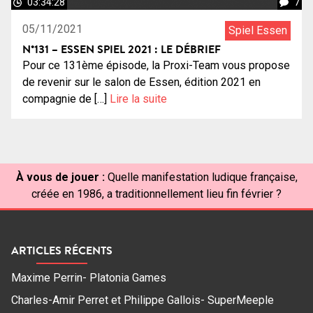
03:34:28
7
05/11/2021
Spiel Essen
N°131 – ESSEN SPIEL 2021 : LE DÉBRIEF
Pour ce 131ème épisode, la Proxi-Team vous propose
de revenir sur le salon de Essen, édition 2021 en
compagnie de […]
Lire la suite
À vous de jouer :
Quelle manifestation ludique française,
créée en 1986, a traditionnellement lieu fin février ?
ARTICLES RÉCENTS
Maxime Perrin- Platonia Games
Charles-Amir Perret et Philippe Gallois- SuperMeeple