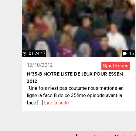
01:24:47
15
12/10/2012
Spiel Essen
N°35-B NOTRE LISTE DE JEUX POUR ESSEN
2012
Une fois n’est pas coutume nous mettons en
ligne la face B de ce 35ème épisode avant la
face […]
Lire la suite