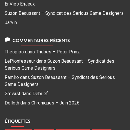
EnVies EnJeux
Suzon Beaussant – Syndicat des Serious Game Designers
Jarvin
COMMENTAIRES RÉCENTS
Thespios
dans
Thebes – Peter Prinz
LePionfesseur
dans
Suzon Beaussant – Syndicat des
Serious Game Designers
Ramiro
dans
Suzon Beaussant – Syndicat des Serious
Game Designers
Grovast
dans
Débrief
Delloth
dans
Chroniques – Juin 2026
ÉTIQUETTES