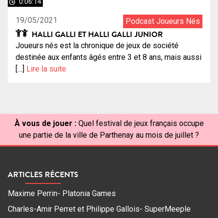
0:06:14
19/05/2021
Podcast Joueurs Nés
HALLI GALLI ET HALLI GALLI JUNIOR
Joueurs nés est la chronique de jeux de société
destinée aux enfants âgés entre 3 et 8 ans, mais aussi
[…]
Lire la suite
À vous de jouer :
Quel festival de jeux français occupe
une partie de la ville de Parthenay au mois de juillet ?
ARTICLES RÉCENTS
Maxime Perrin- Platonia Games
Charles-Amir Perret et Philippe Gallois- SuperMeeple