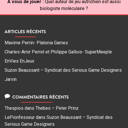
À vous de jouer :
Quel auteur de jeu autrichien est aussi
biologiste moléculaire ?
ARTICLES RÉCENTS
Maxime Perrin- Platonia Games
Charles-Amir Perret et Philippe Gallois- SuperMeeple
EnVies EnJeux
Suzon Beaussant – Syndicat des Serious Game Designers
Jarvin
COMMENTAIRES RÉCENTS
Thespios
dans
Thebes – Peter Prinz
LePionfesseur
dans
Suzon Beaussant – Syndicat des
Serious Game Designers