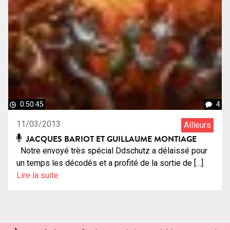
0:50:45
4
11/03/2013
Ailleurs
JACQUES BARIOT ET GUILLAUME MONTIAGE
Notre envoyé très spécial Ddschutz a délaissé pour
un temps les décodés et a profité de la sortie de […]
Lire la suite