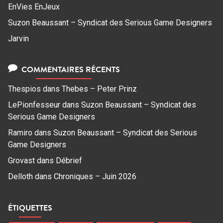
EnVies EnJeux
Suzon Beaussant – Syndicat des Serious Game Designers
Jarvin
COMMENTAIRES RÉCENTS
Thespios
dans
Thebes – Peter Prinz
LePionfesseur
dans
Suzon Beaussant – Syndicat des
Serious Game Designers
Ramiro
dans
Suzon Beaussant – Syndicat des Serious
Game Designers
Grovast
dans
Débrief
Delloth
dans
Chroniques – Juin 2026
ÉTIQUETTES