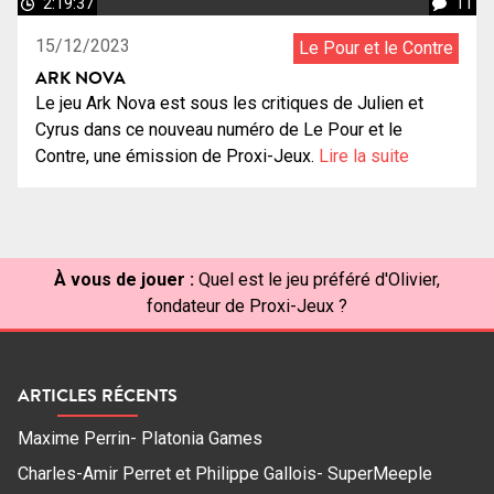
2:19:37
11
15/12/2023
Le Pour et le Contre
ARK NOVA
Le jeu Ark Nova est sous les critiques de Julien et
Cyrus dans ce nouveau numéro de Le Pour et le
Contre, une émission de Proxi-Jeux.
Lire la suite
À vous de jouer :
Quel est le jeu préféré d'Olivier,
fondateur de Proxi-Jeux ?
ARTICLES RÉCENTS
Maxime Perrin- Platonia Games
Charles-Amir Perret et Philippe Gallois- SuperMeeple