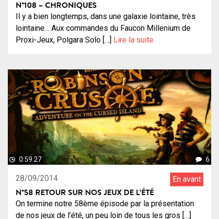
N°108 – CHRONIQUES
Il y a bien longtemps, dans une galaxie lointaine, très
lointaine… Aux commandes du Faucon Millenium de
Proxi-Jeux, Polgara Solo […]
Lire la suite
0:59:27
6
28/09/2014
En avant
N°58 RETOUR SUR NOS JEUX DE L’ÉTÉ
On termine notre 58ème épisode par la présentation
de nos jeux de l’été, un peu loin de tous les gros […]