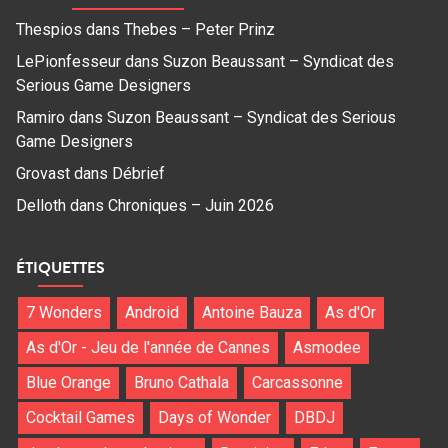
Thespios
dans
Thebes – Peter Prinz
LePionfesseur
dans
Suzon Beaussant – Syndicat des
Serious Game Designers
Ramiro
dans
Suzon Beaussant – Syndicat des Serious
Game Designers
Grovast
dans
Débrief
Delloth
dans
Chroniques – Juin 2026
ÉTIQUETTES
7 Wonders
Android
Antoine Bauza
As d'Or
As d'Or - Jeu de l'année de Cannes
Asmodee
Blue Orange
Bruno Cathala
Carcassonne
Cocktail Games
Days of Wonder
DBDJ