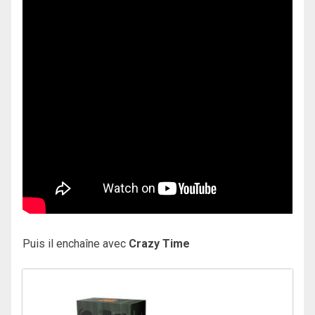
Puis il enchaîne avec
Crazy Time