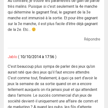
Au contraire, je trouve les paramètres de gain de partie
très malins. Puisque si c’est seulement la 4e manche
qui détermine le gagnant final, le gagnant de la 3e
manche est immunisé à la sortie. Et pour être gagnant
sur la 3e manche, il est plus facile d’être déjà gagnant
de la 2e. Etc…
Répondre
Jablo
10/10/2014 à 17:56
C’est beaucoup plus sympa de parler des jeux qu’on
aurait raté que des jeux qu’il faut encore attendre.
C’est comme tout, finalement, à quoi ça sert d’avoir le
jeux la semaine de sa sortie quand on en a encore
tellement auxquels on n’a jamais joué et qui attendent
dans l’armoire. Le succès commercial d’un jeux de
société devient-il uniquement une affaire de comm et
de marketing ? A quand les pubs, les fils d’attente