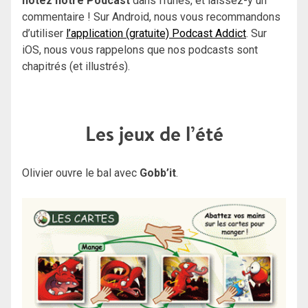
notez notre Podcast
dans iTunes, et laissez-y un
commentaire ! Sur Android, nous vous recommandons
d’utiliser
l’application (gratuite) Podcast Addict
. Sur
iOS, nous vous rappelons que nos podcasts sont
chapitrés (et illustrés).
Les jeux de l’été
Olivier ouvre le bal avec
Gobb’it
.