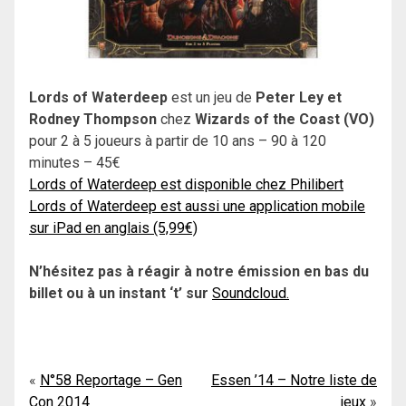
Lords of Waterdeep
est un jeu de
Peter Ley et
Rodney Thompson
chez
Wizards of the Coast (VO)
pour 2 à 5 joueurs à partir de 10 ans – 90 à 120
minutes – 45€
Lords of Waterdeep est disponible chez Philibert
Lords of Waterdeep est aussi une application mobile
sur iPad en anglais (5,99€)
N’hésitez pas à réagir à notre émission en bas du
billet ou à un instant ‘t’ sur
Soundcloud.
Navigation
N°58 Reportage – Gen
Essen ’14 – Notre liste de
Con 2014
jeux