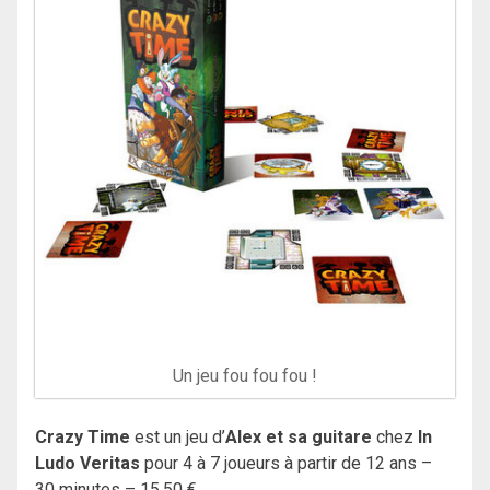
Un jeu fou fou fou !
Crazy Time
est un jeu d’
Alex et sa guitare
chez
In
Ludo Veritas
pour 4 à 7 joueurs à partir de 12 ans –
30 minutes – 15,50 €