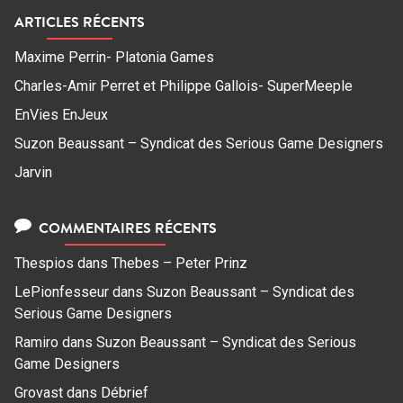
ARTICLES RÉCENTS
Maxime Perrin- Platonia Games
Charles-Amir Perret et Philippe Gallois- SuperMeeple
EnVies EnJeux
Suzon Beaussant – Syndicat des Serious Game Designers
Jarvin
COMMENTAIRES RÉCENTS
Thespios
dans
Thebes – Peter Prinz
LePionfesseur
dans
Suzon Beaussant – Syndicat des
Serious Game Designers
Ramiro
dans
Suzon Beaussant – Syndicat des Serious
Game Designers
Grovast
dans
Débrief