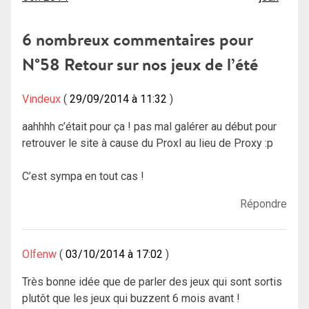
de
l’article
6 nombreux commentaires pour
N°58 Retour sur nos jeux de l’été
Vindeux
29/09/2014 à 11:32
aahhhh c’était pour ça ! pas mal galérer au début pour
retrouver le site à cause du ProxI au lieu de Proxy :p
C’est sympa en tout cas !
Répondre
Olfenw
03/10/2014 à 17:02
Très bonne idée que de parler des jeux qui sont sortis
plutôt que les jeux qui buzzent 6 mois avant !