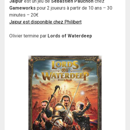
Jaipur
est un jeu de
Sébastien Pauchon
chez
Gameworks
pour 2 joueurs à partir de 10 ans – 30
minutes – 20€
Jaipur est disponible chez Philibert
Olivier termine par
Lords of Waterdeep