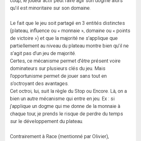
coup, le joueur actif peut faire agir son dogme alors
qu’il est minoritaire sur son domaine.
Le fait que le jeu soit partagé en 3 entités distinctes
(plateau, influence ou « monnaie », domaine ou « points
de victoire ») et que la majorité ne s’applique que
partiellement au niveau du plateau montre bien qu’il ne
s’agit pas d’un jeu de majorité.
Certes, ce mécanisme permet d’être présent voire
dominateurs sur plusieurs clés du jeu. Mais
l’opportunisme permet de jouer sans tout en
s’octroyant des avantages.
Cet octroi, lui, suit la règle du Stop ou Encore. Là, on a
bien un autre mécanisme qui entre en jeu. Ex : si
j’applique un dogme qui me donne de la monnaie à
chaque tour, je prends le risque de perdre du temps
sur le développement du plateau.
Contrairement à Race (mentionné par Olivier),