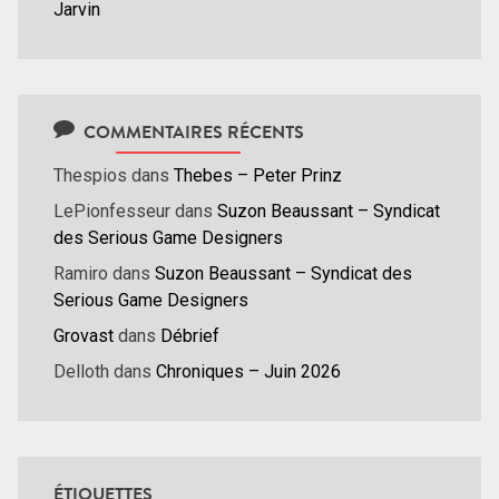
Jarvin
COMMENTAIRES RÉCENTS
Thespios
dans
Thebes – Peter Prinz
LePionfesseur
dans
Suzon Beaussant – Syndicat
des Serious Game Designers
Ramiro
dans
Suzon Beaussant – Syndicat des
Serious Game Designers
Grovast
dans
Débrief
Delloth
dans
Chroniques – Juin 2026
ÉTIQUETTES