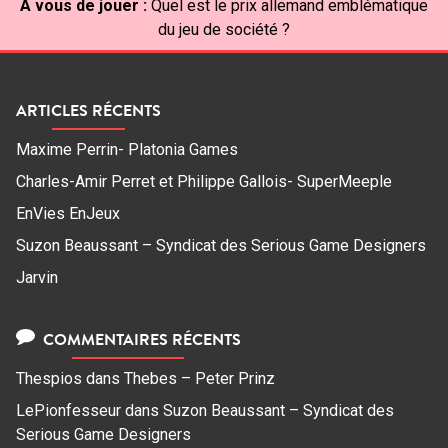
À vous de jouer :
Quel est le prix allemand emblématique
du jeu de société ?
ARTICLES RÉCENTS
Maxime Perrin- Platonia Games
Charles-Amir Perret et Philippe Gallois- SuperMeeple
EnVies EnJeux
Suzon Beaussant – Syndicat des Serious Game Designers
Jarvin
COMMENTAIRES RÉCENTS
Thespios
dans
Thebes – Peter Prinz
LePionfesseur
dans
Suzon Beaussant – Syndicat des
Serious Game Designers