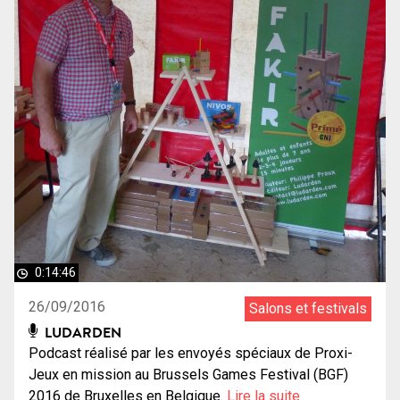
0:14:46
26/09/2016
Salons et festivals
LUDARDEN
Podcast réalisé par les envoyés spéciaux de Proxi-
Jeux en mission au Brussels Games Festival (BGF)
2016 de Bruxelles en Belgique.
Lire la suite