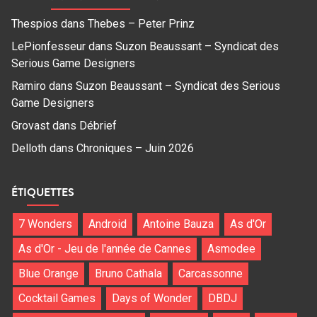
Thespios
dans
Thebes – Peter Prinz
LePionfesseur
dans
Suzon Beaussant – Syndicat des
Serious Game Designers
Ramiro
dans
Suzon Beaussant – Syndicat des Serious
Game Designers
Grovast
dans
Débrief
Delloth
dans
Chroniques – Juin 2026
ÉTIQUETTES
7 Wonders
Android
Antoine Bauza
As d'Or
As d'Or - Jeu de l'année de Cannes
Asmodee
Blue Orange
Bruno Cathala
Carcassonne
Cocktail Games
Days of Wonder
DBDJ