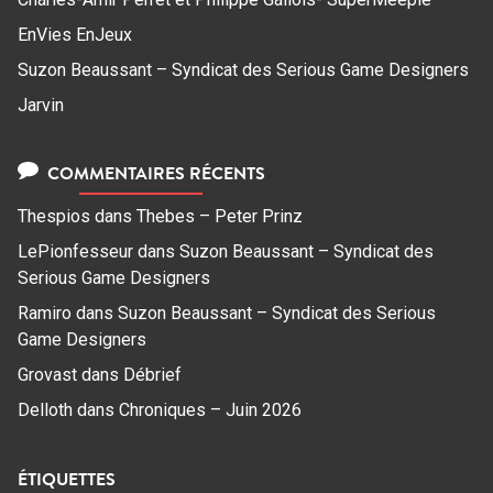
EnVies EnJeux
Suzon Beaussant – Syndicat des Serious Game Designers
Jarvin
COMMENTAIRES RÉCENTS
Thespios
dans
Thebes – Peter Prinz
LePionfesseur
dans
Suzon Beaussant – Syndicat des
Serious Game Designers
Ramiro
dans
Suzon Beaussant – Syndicat des Serious
Game Designers
Grovast
dans
Débrief
Delloth
dans
Chroniques – Juin 2026
ÉTIQUETTES