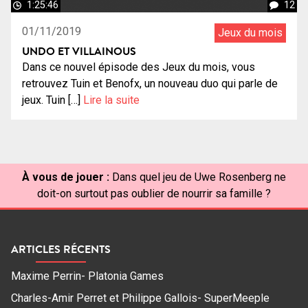
1:25:46
12
01/11/2019
Jeux du mois
UNDO ET VILLAINOUS
Dans ce nouvel épisode des Jeux du mois, vous
retrouvez Tuin et Benofx, un nouveau duo qui parle de
jeux. Tuin […]
Lire la suite
À vous de jouer :
Dans quel jeu de Uwe Rosenberg ne
doit-on surtout pas oublier de nourrir sa famille ?
ARTICLES RÉCENTS
Maxime Perrin- Platonia Games
Charles-Amir Perret et Philippe Gallois- SuperMeeple