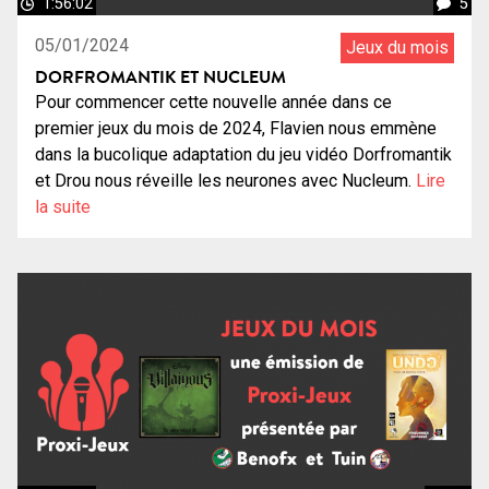
1:56:02
5
05/01/2024
Jeux du mois
DORFROMANTIK ET NUCLEUM
Pour commencer cette nouvelle année dans ce
premier jeux du mois de 2024, Flavien nous emmène
dans la bucolique adaptation du jeu vidéo Dorfromantik
et Drou nous réveille les neurones avec Nucleum.
Lire
la suite