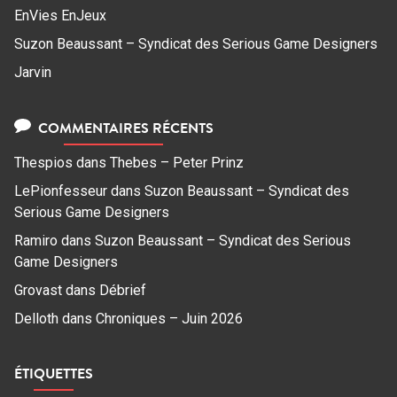
EnVies EnJeux
Suzon Beaussant – Syndicat des Serious Game Designers
Jarvin
COMMENTAIRES RÉCENTS
Thespios
dans
Thebes – Peter Prinz
LePionfesseur
dans
Suzon Beaussant – Syndicat des
Serious Game Designers
Ramiro
dans
Suzon Beaussant – Syndicat des Serious
Game Designers
Grovast
dans
Débrief
Delloth
dans
Chroniques – Juin 2026
ÉTIQUETTES