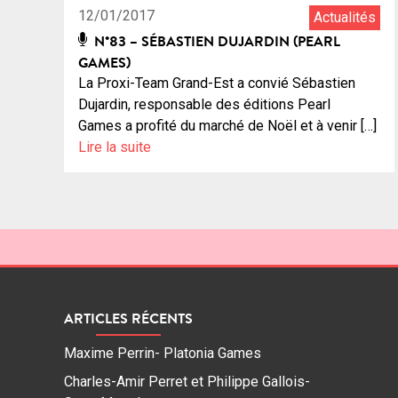
12/01/2017
Actualités
N°83 – SÉBASTIEN DUJARDIN (PEARL
GAMES)
La Proxi-Team Grand-Est a convié Sébastien
Dujardin, responsable des éditions Pearl
Games a profité du marché de Noël et à venir […]
Lire la suite
ARTICLES RÉCENTS
Maxime Perrin- Platonia Games
Charles-Amir Perret et Philippe Gallois-