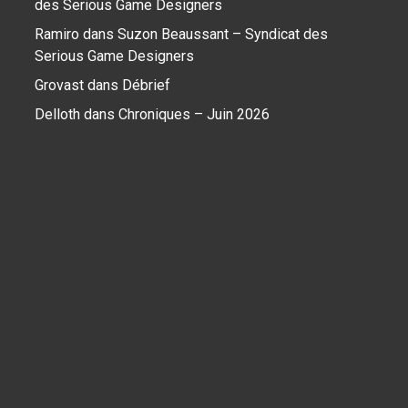
des Serious Game Designers
Ramiro
dans
Suzon Beaussant – Syndicat des
Serious Game Designers
Grovast
dans
Débrief
Delloth
dans
Chroniques – Juin 2026