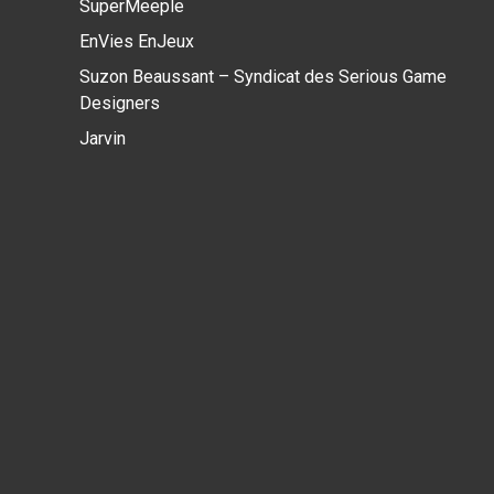
SuperMeeple
EnVies EnJeux
Suzon Beaussant – Syndicat des Serious Game
Designers
Jarvin