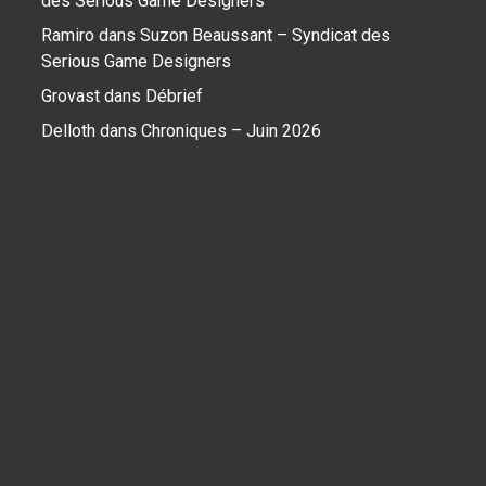
des Serious Game Designers
Ramiro
dans
Suzon Beaussant – Syndicat des
Serious Game Designers
Grovast
dans
Débrief
Delloth
dans
Chroniques – Juin 2026