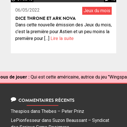
06/05/2022
Jeux du mois
DICE THRONE ET ARK NOVA
Dans cette nouvelle émission des Jeux du mois,
c’est la première pour Astien et un peu moins la
première pour […]
Lire la suite
ous de jouer :
Qui est cette américaine, autrice du jeu "Wingspa
COMMENTAIRES RÉCENTS
Thespios
dans
Thebes – Peter Prinz
LePionfesseur
dans
Suzon Beaussant – Syndicat