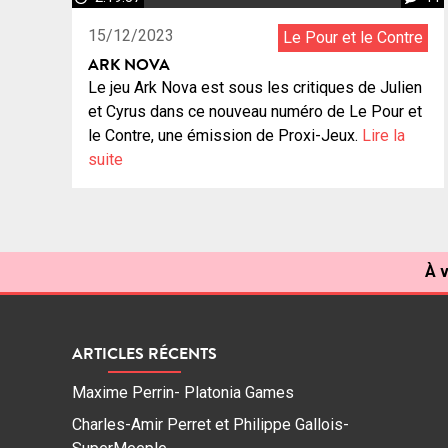
15/12/2023
Le Pour et le Contre
ARK NOVA
Le jeu Ark Nova est sous les critiques de Julien
et Cyrus dans ce nouveau numéro de Le Pour et
le Contre, une émission de Proxi-Jeux.
Lire la
suite
À v
ARTICLES RÉCENTS
Maxime Perrin- Platonia Games
Charles-Amir Perret et Philippe Gallois-