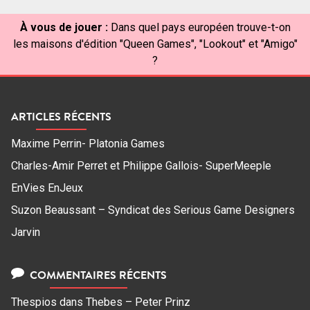
À vous de jouer :
Dans quel pays européen trouve-t-on
les maisons d'édition "Queen Games", "Lookout" et "Amigo"
?
ARTICLES RÉCENTS
Maxime Perrin- Platonia Games
Charles-Amir Perret et Philippe Gallois- SuperMeeple
EnVies EnJeux
Suzon Beaussant – Syndicat des Serious Game Designers
Jarvin
COMMENTAIRES RÉCENTS
Thespios
dans
Thebes – Peter Prinz