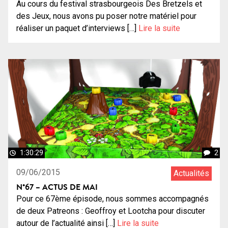
Au cours du festival strasbourgeois Des Bretzels et
des Jeux, nous avons pu poser notre matériel pour
réaliser un paquet d’interviews […]
Lire la suite
1:30:29
2
09/06/2015
Actualités
N°67 – ACTUS DE MAI
Pour ce 67ème épisode, nous sommes accompagnés
de deux Patreons : Geoffroy et Lootcha pour discuter
autour de l’actualité ainsi […]
Lire la suite