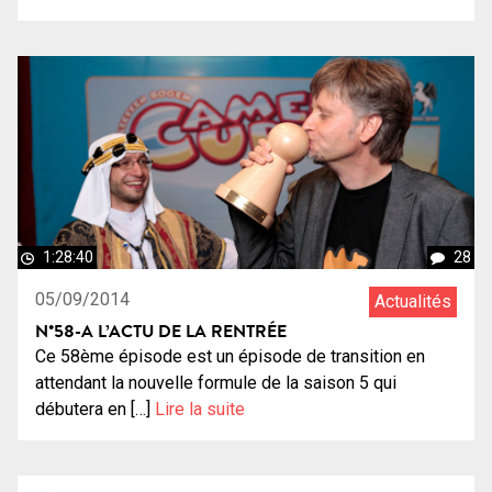
1:28:40
28
05/09/2014
Actualités
N°58-A L’ACTU DE LA RENTRÉE
Ce 58ème épisode est un épisode de transition en
attendant la nouvelle formule de la saison 5 qui
débutera en […]
Lire la suite