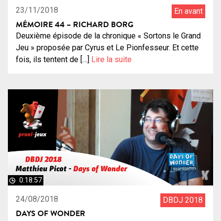
23/11/2018
En avant
MÉMOIRE 44 – RICHARD BORG
Deuxième épisode de la chronique « Sortons le Grand
Jeu » proposée par Cyrus et Le Pionfesseur. Et cette
fois, ils tentent de […]
Lire la suite
0:18:57
24/08/2018
DBDJ 2018
DAYS OF WONDER