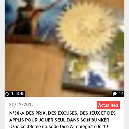
1:03:45
14
30/12/2012
Actualités
N°38-A DES PRIX, DES EXCUSES, DES JEUX ET DES
APPLIS POUR JOUER SEUL DANS SON BUNKER
Dans ce 38ème épisode face A, enregistré le 19