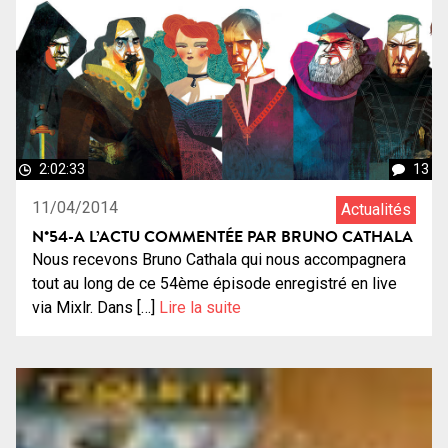
2:02:33
13
11/04/2014
Actualités
N°54-A L’ACTU COMMENTÉE PAR BRUNO CATHALA
Nous recevons Bruno Cathala qui nous accompagnera
tout au long de ce 54ème épisode enregistré en live
via Mixlr. Dans […]
Lire la suite