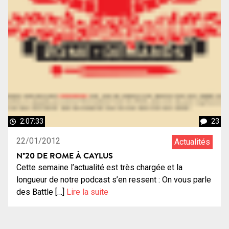
2:07:33
23
22/01/2012
Actualités
N°20 DE ROME À CAYLUS
Cette semaine l’actualité est très chargée et la
longueur de notre podcast s’en ressent : On vous parle
des Battle […]
Lire la suite