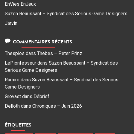
EnVies EnJeux
Suzon Beaussant – Syndicat des Serious Game Designers
Jarvin
COMMENTAIRES RÉCENTS
Thespios
dans
Thebes – Peter Prinz
LePionfesseur
dans
Suzon Beaussant – Syndicat des
Serious Game Designers
Ramiro
dans
Suzon Beaussant – Syndicat des Serious
Game Designers
Grovast
dans
Débrief
Delloth
dans
Chroniques – Juin 2026
ÉTIQUETTES