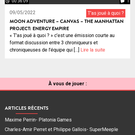
00:36:09
1
09/05/2022
T'as joué à quoi ?
MOON ADVENTURE – CANVAS – THE MANHATTAN
PROJECT: ENERGY EMPIRE
« T’as joué à quoi ? » c’est une émission courte au
format discussion entre 3 chroniqueurs et
chroniqueuses de l’équipe qui […]
Lire la suite
À vous de jouer :
ARTICLES RÉCENTS
Maxime Perrin- Platonia Games
Charles-Amir Perret et Philippe Gallois- SuperMeeple