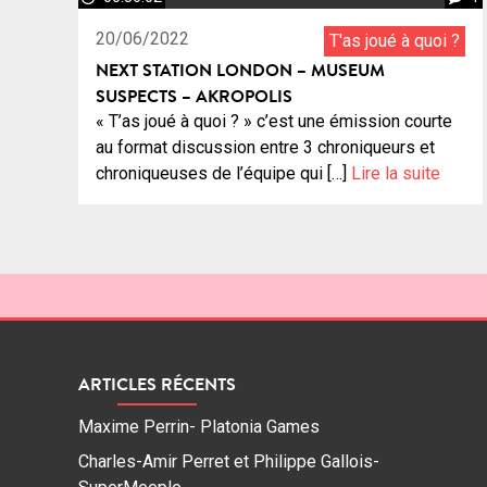
20/06/2022
T'as joué à quoi ?
NEXT STATION LONDON – MUSEUM
SUSPECTS – AKROPOLIS
« T’as joué à quoi ? » c’est une émission courte
au format discussion entre 3 chroniqueurs et
chroniqueuses de l’équipe qui […]
Lire la suite
ARTICLES RÉCENTS
Maxime Perrin- Platonia Games
Charles-Amir Perret et Philippe Gallois-