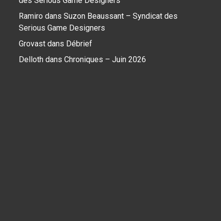
des Serious Game Designers
Ramiro
dans
Suzon Beaussant – Syndicat des
Serious Game Designers
Grovast
dans
Débrief
Delloth
dans
Chroniques – Juin 2026