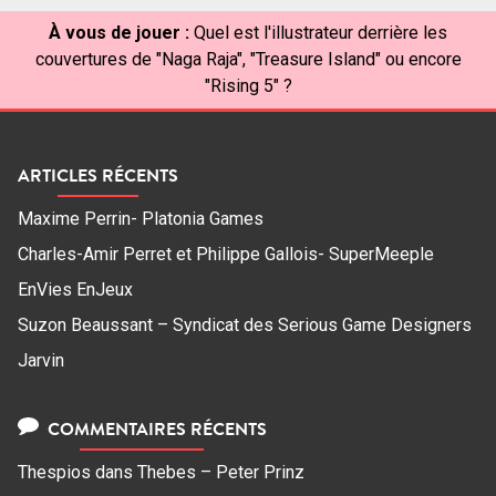
À vous de jouer :
Quel est l'illustrateur derrière les
couvertures de "Naga Raja", "Treasure Island" ou encore
"Rising 5" ?
ARTICLES RÉCENTS
Maxime Perrin- Platonia Games
Charles-Amir Perret et Philippe Gallois- SuperMeeple
EnVies EnJeux
Suzon Beaussant – Syndicat des Serious Game Designers
Jarvin
COMMENTAIRES RÉCENTS
Thespios
dans
Thebes – Peter Prinz