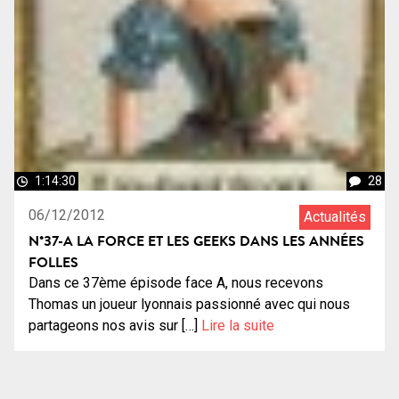
1:14:30
28
06/12/2012
Actualités
N°37-A LA FORCE ET LES GEEKS DANS LES ANNÉES
FOLLES
Dans ce 37ème épisode face A, nous recevons
Thomas un joueur lyonnais passionné avec qui nous
partageons nos avis sur […]
Lire la suite