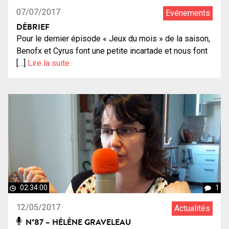
07/07/2017
Evénements
DÉBRIEF
Pour le dernier épisode « Jeux du mois » de la saison,
Benofx et Cyrus font une petite incartade et nous font
[…]
Lire la suite
02:34:00
1
12/05/2017
Actualités
N°87 – HÉLÈNE GRAVELEAU