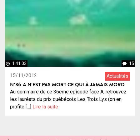
1:41:03
15
15/11/2012
Actualités
N°36-A N’EST PAS MORT CE QUI À JAMAIS MORD
Au sommaire de ce 36ème épisode face A, retrouvez
les lauréats du prix québécois Les Trois Lys (on en
profite […]
Lire la suite