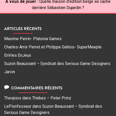
À vous de jouer :
Quelle maison d'édition belge se cache
derrière Sébastien Dujardin ?
ARTICLES RÉCENTS
Maxime Perrin- Platonia Games
Charles-Amir Perret et Philippe Gallois- SuperMeeple
EnVies EnJeux
Suzon Beaussant – Syndicat des Serious Game Designers
Jarvin
COMMENTAIRES RÉCENTS
Thespios
dans
Thebes – Peter Prinz
LePionfesseur
dans
Suzon Beaussant – Syndicat des
Serious Game Designers