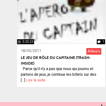
0:20:23
1
18/05/2011
Ailleurs
LE JEU DE RÔLE DU CAPITAINE (TRASH-
INSIDE)
Parce qu’il n’y a pas que nous qui jouons et
parlons de jeux, je continue les billets sur des
[…]
Lire la suite