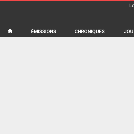
Le
iété
ÉMISSIONS
CHRONIQUES
JOU