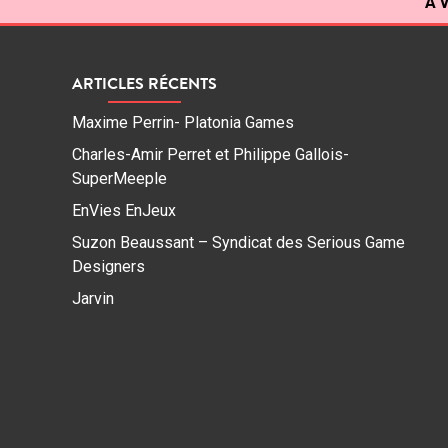
À v
ARTICLES RÉCENTS
Maxime Perrin- Platonia Games
Charles-Amir Perret et Philippe Gallois-
SuperMeeple
EnVies EnJeux
Suzon Beaussant – Syndicat des Serious Game
Designers
Jarvin