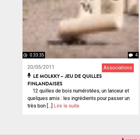
0:33:35
4
20/05/2011
Associations
LE MOLKKY – JEU DE QUILLES
FINLANDAISES
12 quilles de bois numérotées, un lanceur et
quelques amis : les ingrédients pour passer un
très bon […]
Lire la suite