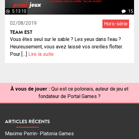
5:13:10
15
02/08/2019
Hors-série
TEAM EST
Vous êtes seul sur le sable ? Les yeux dans l’eau ?
Heureusement, vous avez laissé vos oreilles flotter.
Pour […]
Lire la suite
À vous de jouer :
Qui est ce polonais, auteur de jeu et
fondateur de Portal Games ?
ARTICLES RÉCENTS
Maxime Perrin- Platonia Games