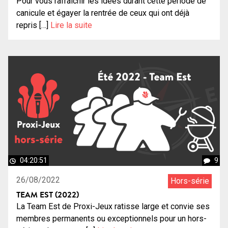
Pour vous rafraîchir les idées durant cette période de
canicule et égayer la rentrée de ceux qui ont déjà
repris […]
Lire la suite
04:20:51
9
26/08/2022
Hors-série
TEAM EST (2022)
La Team Est de Proxi-Jeux ratisse large et convie ses
membres permanents ou exceptionnels pour un hors-