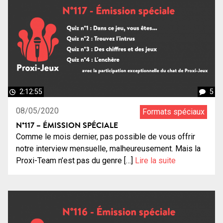
2:12:55
5
08/05/2020
Formats spéciaux
N°117 – ÉMISSION SPÉCIALE
Comme le mois dernier, pas possible de vous offrir
notre interview mensuelle, malheureusement. Mais la
Proxi-Team n’est pas du genre […]
Lire la suite