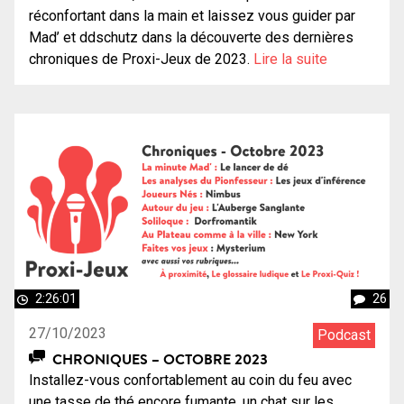
réconfortant dans la main et laissez vous guider par
Mad’ et ddschutz dans la découverte des dernières
chroniques de Proxi-Jeux de 2023.
Lire la suite
2:26:01
26
27/10/2023
Podcast
CHRONIQUES – OCTOBRE 2023
Installez-vous confortablement au coin du feu avec
une tasse de thé encore fumante, un chat sur les