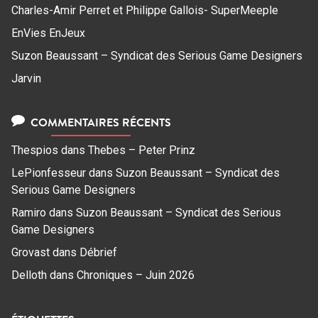
Charles-Amir Perret et Philippe Gallois- SuperMeeple
EnVies EnJeux
Suzon Beaussant – Syndicat des Serious Game Designers
Jarvin
COMMENTAIRES RÉCENTS
Thespios
dans
Thebes – Peter Prinz
LePionfesseur
dans
Suzon Beaussant – Syndicat des
Serious Game Designers
Ramiro
dans
Suzon Beaussant – Syndicat des Serious
Game Designers
Grovast
dans
Débrief
Delloth
dans
Chroniques – Juin 2026