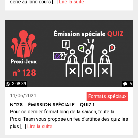
série au long cours […]
Lire la suite
3:08:39
5
11/06/2021
Formats spéciaux
N°128 – ÉMISSION SPÉCIALE – QUIZ !
Pour ce dernier format long de la saison, toute la
Proxi-Team vous propose un feu d’artifice des quiz les
plus […]
Lire la suite