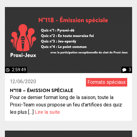
2:59:49
3
12/06/2020
Formats spéciaux
N°118 – ÉMISSION SPÉCIALE
Pour ce dernier format long de la saison, toute la
Proxi-Team vous propose un feu d’artifices des quiz
les plus […]
Lire la suite