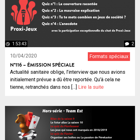
1:53:43
2
10/04/2020
Formats spéciaux
N°116 – ÉMISSION SPÉCIALE
Actualité sanitaire oblige, l’interview que nous avions
initialement prévue a dû être reportée. Qu’à cela ne
tienne, retranchés dans nos […]
Lire la suite