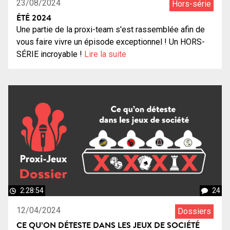
23/08/2024
Hors-série
ÉTÉ 2024
Une partie de la proxi-team s'est rassemblée afin de
vous faire vivre un épisode exceptionnel ! Un HORS-
SÉRIE incroyable !
Lire la suite
2:28:54
24
12/04/2024
Dossiers
CE QU’ON DÉTESTE DANS LES JEUX DE SOCIÉTÉ