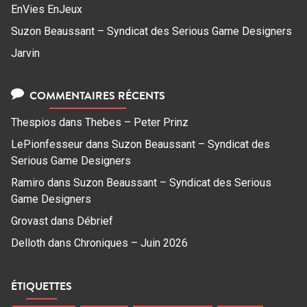
EnVies EnJeux
Suzon Beaussant – Syndicat des Serious Game Designers
Jarvin
COMMENTAIRES RÉCENTS
Thespios
dans
Thebes – Peter Prinz
LePionfesseur
dans
Suzon Beaussant – Syndicat des
Serious Game Designers
Ramiro
dans
Suzon Beaussant – Syndicat des Serious
Game Designers
Grovast
dans
Débrief
Delloth
dans
Chroniques – Juin 2026
ÉTIQUETTES