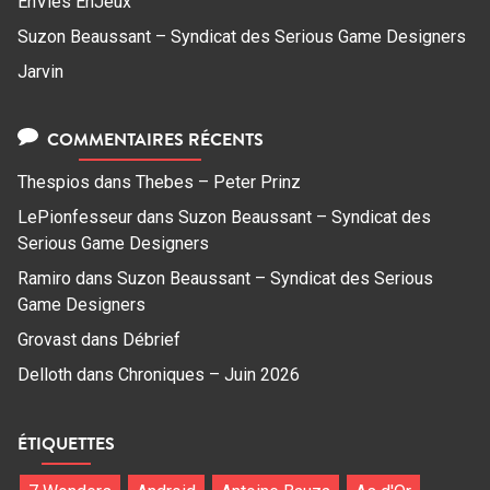
EnVies EnJeux
Suzon Beaussant – Syndicat des Serious Game Designers
Jarvin
COMMENTAIRES RÉCENTS
Thespios
dans
Thebes – Peter Prinz
LePionfesseur
dans
Suzon Beaussant – Syndicat des
Serious Game Designers
Ramiro
dans
Suzon Beaussant – Syndicat des Serious
Game Designers
Grovast
dans
Débrief
Delloth
dans
Chroniques – Juin 2026
ÉTIQUETTES