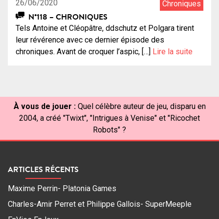
26/06/2020
Chroniques
N°118 – CHRONIQUES
Tels Antoine et Cléopâtre, ddschutz et Polgara tirent
leur révérence avec ce dernier épisode des
chroniques. Avant de croquer l’aspic, […]
Lire la suite
À vous de jouer :
Quel célèbre auteur de jeu, disparu en
2004, a créé "Twixt", "Intrigues à Venise" et "Ricochet
Robots" ?
ARTICLES RÉCENTS
Maxime Perrin- Platonia Games
Charles-Amir Perret et Philippe Gallois- SuperMeeple