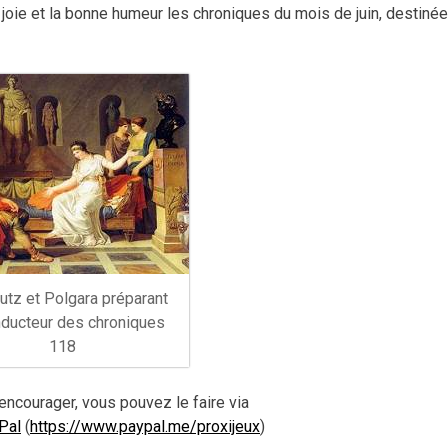
a joie et la bonne humeur les chroniques du mois de juin, destiné
utz et Polgara préparant
nducteur des chroniques
118
encourager, vous pouvez le faire via
Pal
(
https://www.paypal.me/proxijeux
)