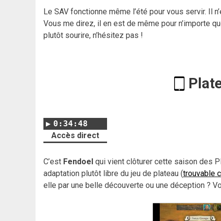
Le SAV fonctionne même l’été pour vous servir. Il n
Vous me direz, il en est de même pour n’importe que
plutôt sourire, n’hésitez pas !
Plat
0:34:48
Accès direct
C’est
Fendoel
qui vient clôturer cette saison des 
adaptation plutôt libre du jeu de plateau (
trouvable c
elle par une belle découverte ou une déception ? V