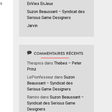
es
EnVies EnJeux
Suzon Beaussant – Syndicat des
Serious Game Designers
Jarvin
COMMENTAIRES RÉCENTS
Thespios
dans
Thebes – Peter
Prinz
LePionfesseur
dans
Suzon
Beaussant – Syndicat des
Serious Game Designers
Ramiro
dans
Suzon Beaussant –
Syndicat des Serious Game
Designers