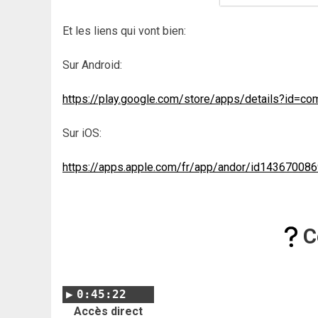
Et les liens qui vont bien:
Sur Android:
https://play.google.com/store/apps/details?id=co
Sur iOS:
https://apps.apple.com/fr/app/andor/id14367008
C
0:45:22
Accès direct