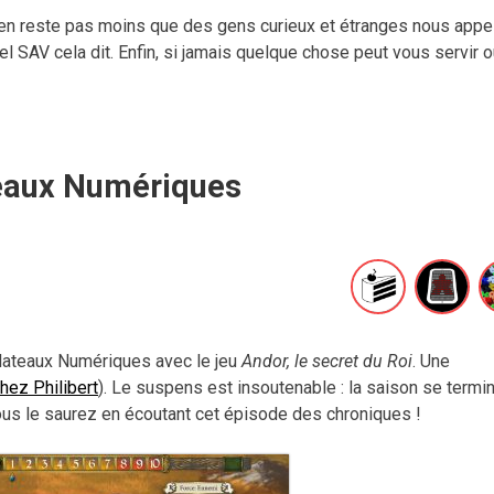
’en reste pas moins que des gens curieux et étranges nous appel
l SAV cela dit. Enfin, si jamais quelque chose peut vous servir 
eaux Numériques
Plateaux Numériques avec le jeu
Andor, le secret du Roi
. Une
hez Philibert
). Le suspens est insoutenable : la saison se termin
ous le saurez en écoutant cet épisode des chroniques !