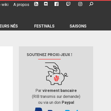
 wiki
A propos
EURS NÉS
FESTIVALS
SAISONS
SOUTENEZ PROXI-JEUX !
Par
virement bancaire
(RIB transmis sur demande)
ou via un don
Paypal