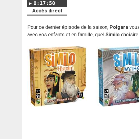
0:17:50
Accès direct
Pour ce dernier épisode de la saison,
Polgara
vous
avec vos enfants et en famille, quel
Similo
choisir