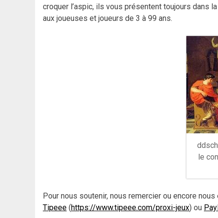
croquer l’aspic, ils vous présentent toujours dans l
aux joueuses et joueurs de 3 à 99 ans.
ddsch
le co
Pour nous soutenir, nous remercier ou encore nous 
Tipeee
(
https://www.tipeee.com/proxi-jeux
) ou
Pay