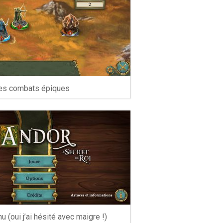
es combats épiques
(oui j’ai hésité avec maigre !)