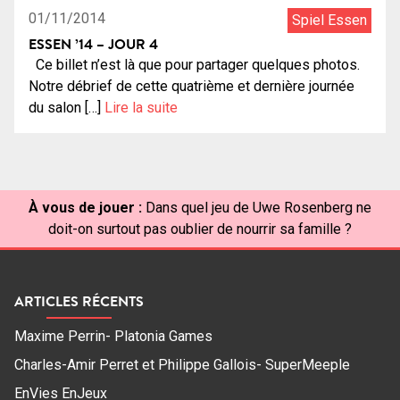
01/11/2014
Spiel Essen
ESSEN ’14 – JOUR 4
Ce billet n’est là que pour partager quelques photos.
Notre débrief de cette quatrième et dernière journée
du salon […]
Lire la suite
À vous de jouer :
Dans quel jeu de Uwe Rosenberg ne
doit-on surtout pas oublier de nourrir sa famille ?
ARTICLES RÉCENTS
Maxime Perrin- Platonia Games
Charles-Amir Perret et Philippe Gallois- SuperMeeple
EnVies EnJeux