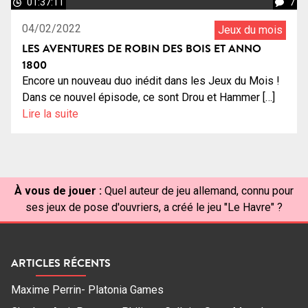
01:37:11
7
04/02/2022
Jeux du mois
LES AVENTURES DE ROBIN DES BOIS ET ANNO
1800
Encore un nouveau duo inédit dans les Jeux du Mois !
Dans ce nouvel épisode, ce sont Drou et Hammer […]
Lire la suite
À vous de jouer :
Quel auteur de jeu allemand, connu pour
ses jeux de pose d'ouvriers, a créé le jeu "Le Havre" ?
ARTICLES RÉCENTS
Maxime Perrin- Platonia Games