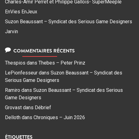
Charles-Amir Perret et Philippe Gallois- SuperMeeple
EnVies EnJeux
Suzon Beaussant – Syndicat des Serious Game Designers
Jarvin
COMMENTAIRES RÉCENTS
Thespios
dans
Thebes – Peter Prinz
LePionfesseur
dans
Suzon Beaussant – Syndicat des
Serious Game Designers
Ramiro
dans
Suzon Beaussant – Syndicat des Serious
Game Designers
Grovast
dans
Débrief
Delloth
dans
Chroniques – Juin 2026
ÉTIQUETTES