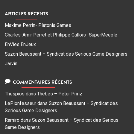
ARTICLES RÉCENTS
Maxime Perrin- Platonia Games
Charles-Amir Perret et Philippe Gallois- SuperMeeple
EnVies EnJeux
Suzon Beaussant – Syndicat des Serious Game Designers
Jarvin
COMMENTAIRES RÉCENTS
Thespios
dans
Thebes – Peter Prinz
LePionfesseur
dans
Suzon Beaussant – Syndicat des
Serious Game Designers
Ramiro
dans
Suzon Beaussant – Syndicat des Serious
Game Designers