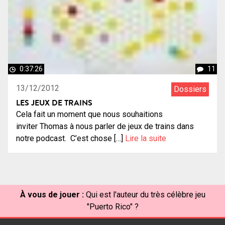
0:37:26
11
13/12/2012
Dossiers
LES JEUX DE TRAINS
Cela fait un moment que nous souhaitions
inviter Thomas à nous parler de jeux de trains dans
notre podcast. C’est chose […]
Lire la suite
À vous de jouer :
Qui est l'auteur du très célèbre jeu
"Puerto Rico" ?