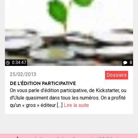
0:34:47
8
25/02/2013
Dossiers
DE L’ÉDITION PARTICIPATIVE
On vous parle d’édition participative, de Kickstarter, ou
d’Ulule quasiment dans tous les numéros. On a profité
qu’un « gros » éditeur […]
Lire la suite