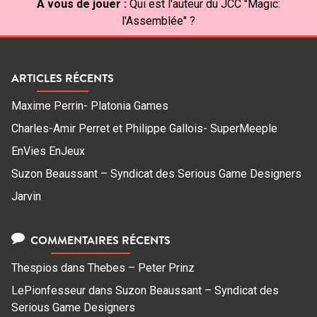
À vous de jouer :
Qui est l'auteur du JCC "Magic:
l'Assemblée" ?
ARTICLES RÉCENTS
Maxime Perrin- Platonia Games
Charles-Amir Perret et Philippe Gallois- SuperMeeple
EnVies EnJeux
Suzon Beaussant – Syndicat des Serious Game Designers
Jarvin
COMMENTAIRES RÉCENTS
Thespios
dans
Thebes – Peter Prinz
LePionfesseur
dans
Suzon Beaussant – Syndicat des
Serious Game Designers