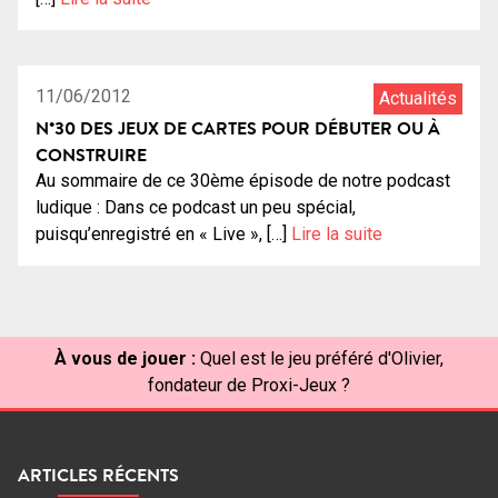
03:06:36
13
11/06/2012
Actualités
N°30 DES JEUX DE CARTES POUR DÉBUTER OU À
CONSTRUIRE
Au sommaire de ce 30ème épisode de notre podcast
ludique : Dans ce podcast un peu spécial,
puisqu’enregistré en « Live », […]
Lire la suite
À vous de jouer :
Quel est le jeu préféré d'Olivier,
fondateur de Proxi-Jeux ?
ARTICLES RÉCENTS