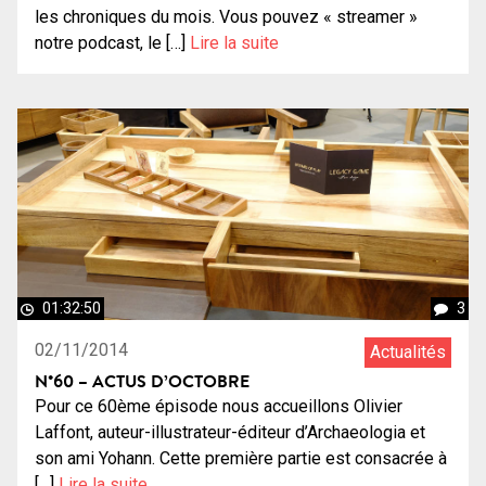
les chroniques du mois. Vous pouvez « streamer »
notre podcast, le […]
Lire la suite
01:32:50
3
02/11/2014
Actualités
N°60 – ACTUS D’OCTOBRE
Pour ce 60ème épisode nous accueillons Olivier
Laffont, auteur-illustrateur-éditeur d’Archaeologia et
son ami Yohann. Cette première partie est consacrée à
[…]
Lire la suite