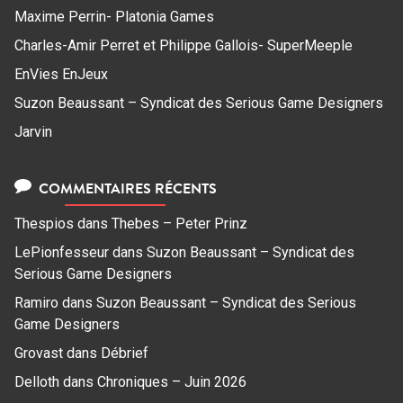
Maxime Perrin- Platonia Games
Charles-Amir Perret et Philippe Gallois- SuperMeeple
EnVies EnJeux
Suzon Beaussant – Syndicat des Serious Game Designers
Jarvin
COMMENTAIRES RÉCENTS
Thespios
dans
Thebes – Peter Prinz
LePionfesseur
dans
Suzon Beaussant – Syndicat des
Serious Game Designers
Ramiro
dans
Suzon Beaussant – Syndicat des Serious
Game Designers
Grovast
dans
Débrief
Delloth
dans
Chroniques – Juin 2026