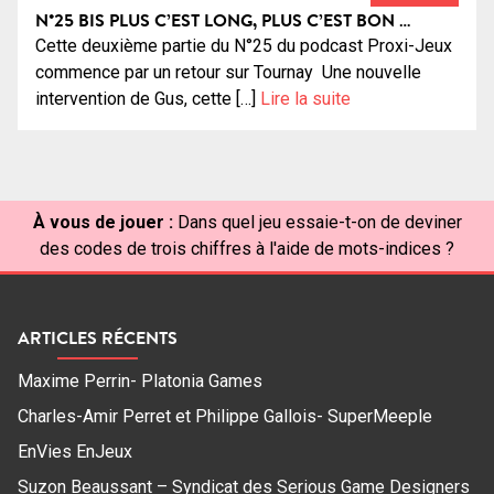
N°25 BIS PLUS C’EST LONG, PLUS C’EST BON …
Cette deuxième partie du N°25 du podcast Proxi-Jeux
commence par un retour sur Tournay Une nouvelle
intervention de Gus, cette […]
Lire la suite
À vous de jouer :
Dans quel jeu essaie-t-on de deviner
des codes de trois chiffres à l'aide de mots-indices ?
ARTICLES RÉCENTS
Maxime Perrin- Platonia Games
Charles-Amir Perret et Philippe Gallois- SuperMeeple
EnVies EnJeux
Suzon Beaussant – Syndicat des Serious Game Designers