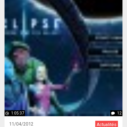
1:05:37
12
11/04/2012
Actualités