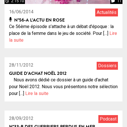
2:15:10
11
16/06/2014
Actualités
N°56-A L’ACTU EN ROSE
Ce 56ème épisode s’attache à un débat d’époque : la
place de la femme dans le jeu de société. Pour […]
Lire
la suite
1:20:00
14
28/11/2012
Dossiers
GUIDE D’ACHAT NOËL 2012
Nous avons dédié ce dossier à un guide d’achat
pour Noël 2012. Nous vous présentons notre sélection
pour […]
Lire la suite
0:54:13
10
28/09/2012
Podcast
N°33-B DES GUERRIERS PERDUS EN MER