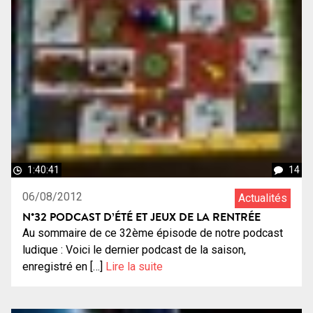
1:40:41
14
06/08/2012
Actualités
N°32 PODCAST D’ÉTÉ ET JEUX DE LA RENTRÉE
Au sommaire de ce 32ème épisode de notre podcast
ludique : Voici le dernier podcast de la saison,
enregistré en […]
Lire la suite