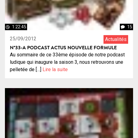
1:22:45
15
25/09/2012
Actualités
N°33-A PODCAST ACTUS NOUVELLE FORMULE
Au sommaire de ce 33ème épisode de notre podcast
ludique qui inaugure la saison 3, nous retrouvons une
pelletée de […]
Lire la suite