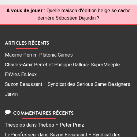
À vous de jouer :
Quelle maison d'édition belge se cache
derrière Sébastien Dujardin ?
ARTICLES RÉCENTS
Maxime Perrin- Platonia Games
Charles-Amir Perret et Philippe Gallois- SuperMeeple
EnVies EnJeux
Suzon Beaussant – Syndicat des Serious Game Designers
Jarvin
COMMENTAIRES RÉCENTS
Thespios
dans
Thebes – Peter Prinz
LePionfesseur
dans
Suzon Beaussant – Syndicat des