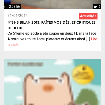
2:03:56
6
21/01/2014
Actualités
N°51-B BILAN 2013, FAÎTES VOS DÉS, ET CRITIQUES
DE JEUX
Ce 51ème épisode a été coupé en deux ! Dans la face
A retrouvez toute l’actu plateaux et écrans ainsi […]
Lire
la suite