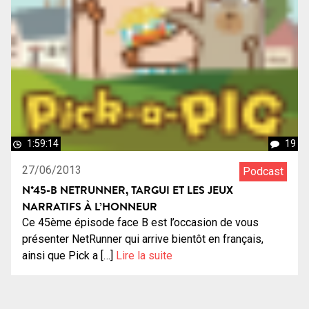
1:59:14
19
27/06/2013
Podcast
N°45-B NETRUNNER, TARGUI ET LES JEUX
NARRATIFS À L’HONNEUR
Ce 45ème épisode face B est l’occasion de vous
présenter NetRunner qui arrive bientôt en français,
ainsi que Pick a […]
Lire la suite