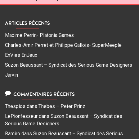
ARTICLES RÉCENTS
Maxime Perrin- Platonia Games
Charles-Amir Perret et Philippe Gallois- SuperMeeple
EnVies EnJeux
Suzon Beaussant – Syndicat des Serious Game Designers
Jarvin
COMMENTAIRES RÉCENTS
Thespios
dans
Thebes – Peter Prinz
LePionfesseur
dans
Suzon Beaussant – Syndicat des
Serious Game Designers
Ramiro
dans
Suzon Beaussant – Syndicat des Serious