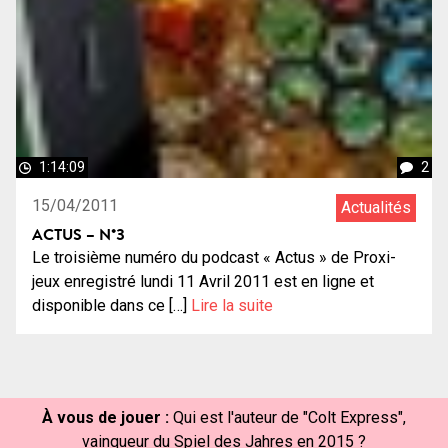
1:14:09
2
15/04/2011
Actualités
ACTUS – N°3
Le troisième numéro du podcast « Actus » de Proxi-
jeux enregistré lundi 11 Avril 2011 est en ligne et
disponible dans ce […]
Lire la suite
À vous de jouer :
Qui est l'auteur de "Colt Express",
vainqueur du Spiel des Jahres en 2015 ?