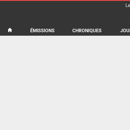
Le
iété
ÉMISSIONS
CHRONIQUES
JOU