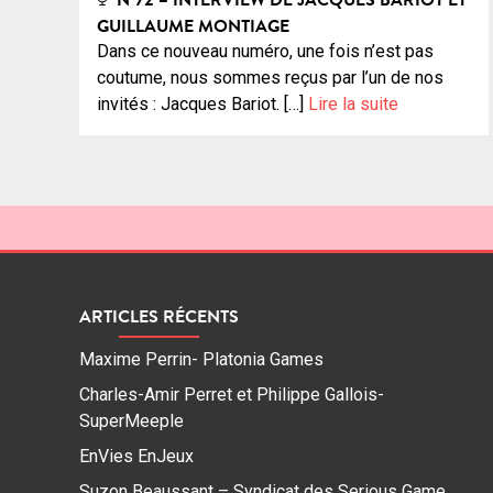
GUILLAUME MONTIAGE
Dans ce nouveau numéro, une fois n’est pas
coutume, nous sommes reçus par l’un de nos
invités : Jacques Bariot. […]
Lire la suite
ARTICLES RÉCENTS
Maxime Perrin- Platonia Games
Charles-Amir Perret et Philippe Gallois-
SuperMeeple
EnVies EnJeux
Suzon Beaussant – Syndicat des Serious Game