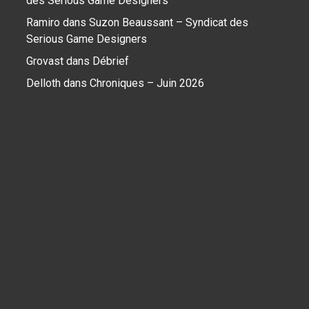
des Serious Game Designers
Ramiro
dans
Suzon Beaussant – Syndicat des
Serious Game Designers
Grovast
dans
Débrief
Delloth
dans
Chroniques – Juin 2026