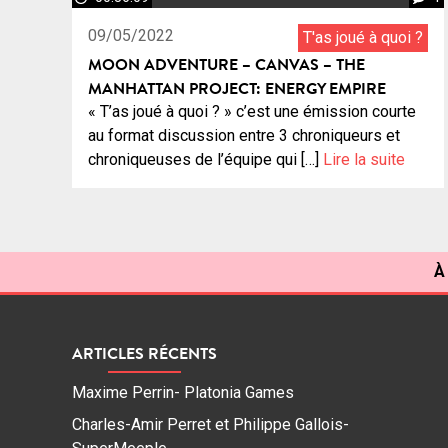
09/05/2022
T'as joué à quoi ?
MOON ADVENTURE – CANVAS – THE
MANHATTAN PROJECT: ENERGY EMPIRE
« T’as joué à quoi ? » c’est une émission courte
au format discussion entre 3 chroniqueurs et
chroniqueuses de l’équipe qui […]
Lire la suite
À
ARTICLES RÉCENTS
Maxime Perrin- Platonia Games
Charles-Amir Perret et Philippe Gallois-