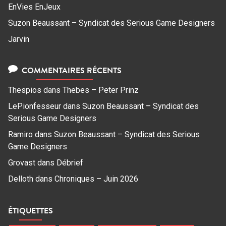
EnVies EnJeux
Suzon Beaussant – Syndicat des Serious Game Designers
Jarvin
COMMENTAIRES RÉCENTS
Thespios
dans
Thebes – Peter Prinz
LePionfesseur
dans
Suzon Beaussant – Syndicat des
Serious Game Designers
Ramiro
dans
Suzon Beaussant – Syndicat des Serious
Game Designers
Grovast
dans
Débrief
Delloth
dans
Chroniques – Juin 2026
ÉTIQUETTES