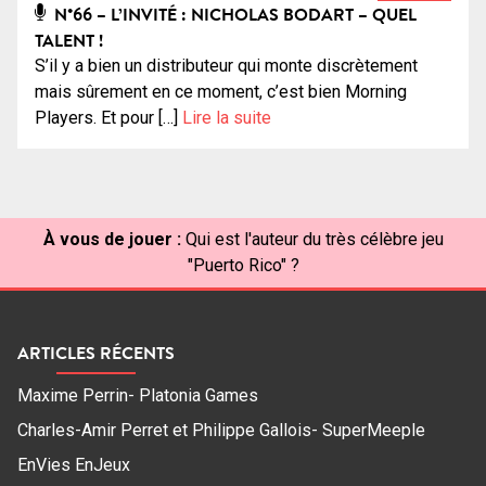
N°66 – L’INVITÉ : NICHOLAS BODART – QUEL
TALENT !
S’il y a bien un distributeur qui monte discrètement
mais sûrement en ce moment, c’est bien Morning
Players. Et pour […]
Lire la suite
À vous de jouer :
Qui est l'auteur du très célèbre jeu
"Puerto Rico" ?
ARTICLES RÉCENTS
Maxime Perrin- Platonia Games
Charles-Amir Perret et Philippe Gallois- SuperMeeple
EnVies EnJeux