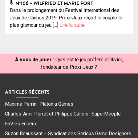
N°106 – WILFRIED ET MARIE FORT
Dans le prolongement du Festival International des
Jeux de Cannes 2019, Proxi-Jeux reçoit le couple le
plus glamour du jeu […]
Lire la suite
À vous de jouer :
Quel est le jeu préféré d'Olivier,
fondateur de Proxi-Jeux ?
ARTICLES RÉCENTS
Maxime Perrin- Platonia Games
Charles-Amir Perret et Philippe Gallois- SuperMeeple
EnVies EnJeux
Suzon Beaussant – Syndicat des Serious Game Designers