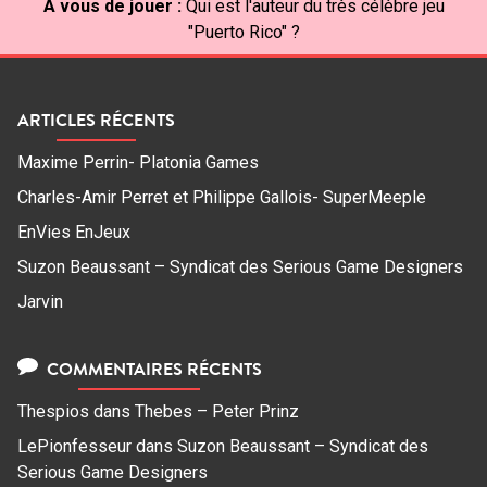
À vous de jouer :
Qui est l'auteur du très célèbre jeu
"Puerto Rico" ?
ARTICLES RÉCENTS
Maxime Perrin- Platonia Games
Charles-Amir Perret et Philippe Gallois- SuperMeeple
EnVies EnJeux
Suzon Beaussant – Syndicat des Serious Game Designers
Jarvin
COMMENTAIRES RÉCENTS
Thespios
dans
Thebes – Peter Prinz
LePionfesseur
dans
Suzon Beaussant – Syndicat des
Serious Game Designers