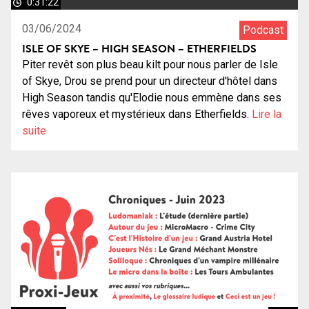
0:31:22
03/06/2024
Podcast
ISLE OF SKYE – HIGH SEASON – ETHERFIELDS
Piter revêt son plus beau kilt pour nous parler de Isle
of Skye, Drou se prend pour un directeur d'hôtel dans
High Season tandis qu'Elodie nous emmène dans ses
rêves vaporeux et mystérieux dans Etherfields.
Lire la
suite