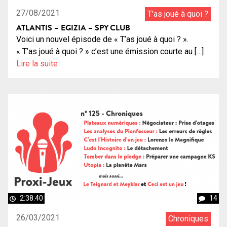
27/08/2021
T'as joué à quoi ?
ATLANTIS – EGIZIA – SPY CLUB
Voici un nouvel épisode de « T’as joué à quoi ? ».
« T’as joué à quoi ? » c’est une émission courte au […]
Lire la suite
2:38:40
14
26/03/2021
Chroniques