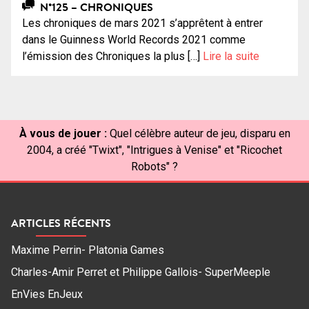
N°125 – CHRONIQUES
Les chroniques de mars 2021 s’apprêtent à entrer
dans le Guinness World Records 2021 comme
l’émission des Chroniques la plus […]
Lire la suite
À vous de jouer :
Quel célèbre auteur de jeu, disparu en
2004, a créé "Twixt", "Intrigues à Venise" et "Ricochet
Robots" ?
ARTICLES RÉCENTS
Maxime Perrin- Platonia Games
Charles-Amir Perret et Philippe Gallois- SuperMeeple
EnVies EnJeux