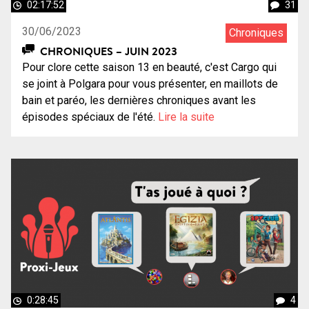
02:17:52
31
30/06/2023
Chroniques
CHRONIQUES – JUIN 2023
Pour clore cette saison 13 en beauté, c'est Cargo qui
se joint à Polgara pour vous présenter, en maillots de
bain et paréo, les dernières chroniques avant les
épisodes spéciaux de l'été.
Lire la suite
0:28:45
4