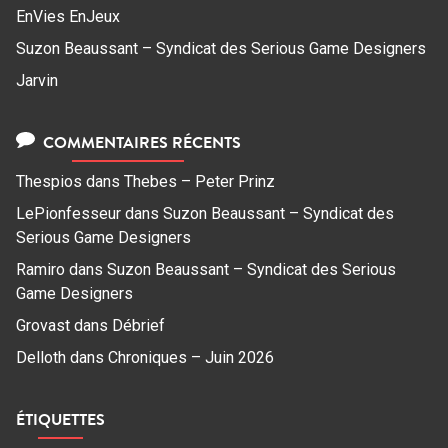
EnVies EnJeux
Suzon Beaussant – Syndicat des Serious Game Designers
Jarvin
COMMENTAIRES RÉCENTS
Thespios
dans
Thebes – Peter Prinz
LePionfesseur
dans
Suzon Beaussant – Syndicat des
Serious Game Designers
Ramiro
dans
Suzon Beaussant – Syndicat des Serious
Game Designers
Grovast
dans
Débrief
Delloth
dans
Chroniques – Juin 2026
ÉTIQUETTES