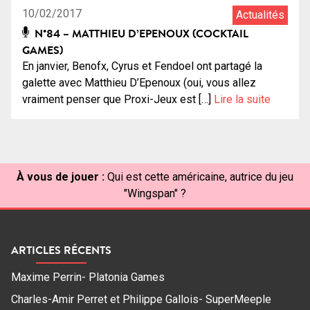
10/02/2017
Actualités
N°84 – MATTHIEU D’EPENOUX (COCKTAIL
GAMES)
En janvier, Benofx, Cyrus et Fendoel ont partagé la
galette avec Matthieu D’Epenoux (oui, vous allez
vraiment penser que Proxi-Jeux est […]
Lire la suite
À vous de jouer :
Qui est cette américaine, autrice du jeu
"Wingspan" ?
ARTICLES RÉCENTS
Maxime Perrin- Platonia Games
Charles-Amir Perret et Philippe Gallois- SuperMeeple